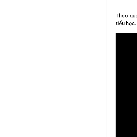
Theo qua
tiểu học.