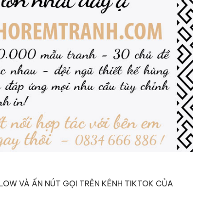
 FOLLOW VÀ ẤN NÚT GỌI TRÊN KÊNH TIKTOK CỦA