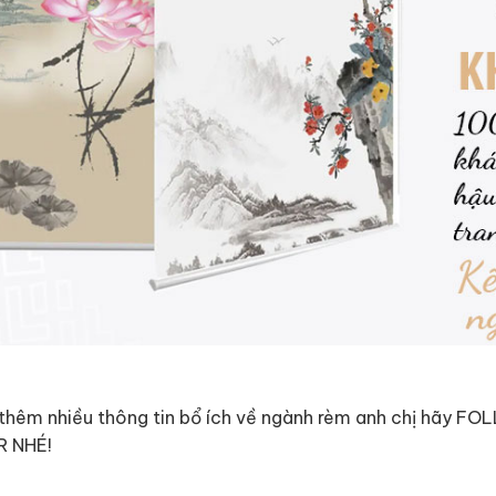
thêm nhiều thông tin bổ ích về ngành rèm anh chị hãy
R NHÉ!