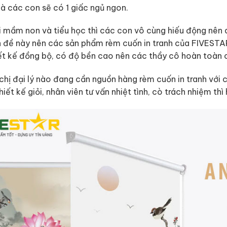
là các con sẽ có 1 giấc ngủ ngon.
i mầm non và tiểu học thì các con vô cùng hiếu động nên 
 đề này nên các sản phẩm rèm cuốn in tranh của FIVESTAR
ết kế đồng bộ, có độ bền cao nên các thầy cô hoàn toàn 
hị đại lý nào đang cần nguồn hàng rèm cuốn in tranh với cá
hiết kế giỏi, nhân viên tư vấn nhiệt tình, cò trách nhiệm th