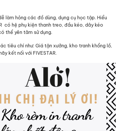
dễ làm hỏng các đồ dùng, dụng cụ học tập. Hiểu
 có hệ phụ kiện thanh treo, đầu kéo, dây kéo
có thể yên tâm sử dụng.
c tiêu chí như: Giá tận xưởng, kho tranh khổng lồ,
ì hãy kết nối với FIVESTAR.