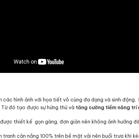
n các hình ảnh với họa tiết vô cùng đa dạng và sinh động,
 Từ đó tạo được sự hứng thú và
tăng cường tiềm năng trí 
được thiết kế gọn gàng, đơn giản nên không ảnh hưởng đến
in tranh cản nắng 100% trên bề mặt vải nên buổi trưa khi 