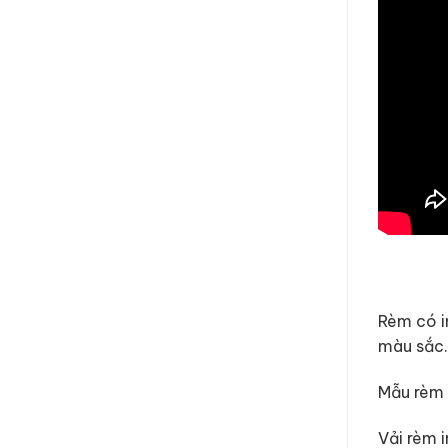
Rèm có i
màu sắc.
Mẫu rèm 
Vải rèm 