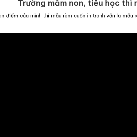
Trường mầm non, tiểu học thì 
n điểm của mình thì mẫu rèm cuốn in tranh vẫn là mẫu 