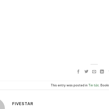
This entry was posted in
Tin tức
. Boo
FIVESTAR