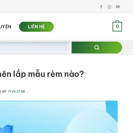
0
UYỆN
LIÊN HỆ
 nên lắp mẫu rèm nào?
3
BY
FIVESTAR