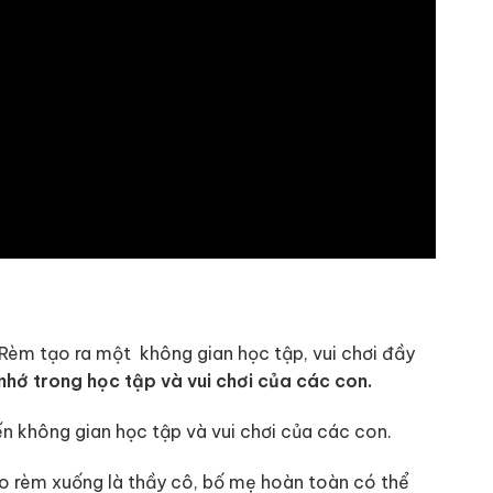
Rèm tạo ra một không gian học tập, vui chơi đầy
nhớ trong học tập và vui chơi của các con.
 không gian học tập và vui chơi của các con.
kéo rèm xuống là thầy cô, bố mẹ hoàn toàn có thể