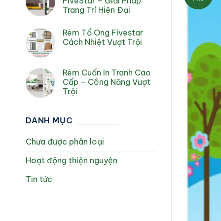
FiveStar – Giải Pháp
Trang Trí Hiện Đại
Rèm Tổ Ong Fivestar
Cách Nhiệt Vượt Trội
Rèm Cuốn In Tranh Cao
Cấp – Công Năng Vượt
Trội
DANH MỤC
Chưa được phân loại
Hoạt động thiện nguyện
Tin tức