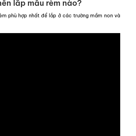
nên lắp mẫu rèm nào?
rèm phù hợp nhất để lắp ở các trường mầm non và