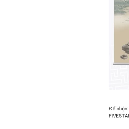
Để nhận 
FIVESTA